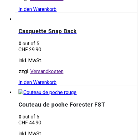
In den Warenkorb
Casquette Snap Back
0
out of 5
CHF
29.90
inkl. MwSt.
zzgl.
Versandkosten
In den Warenkorb
Couteau de poche Forester FST
0
out of 5
CHF
44.90
inkl. MwSt.