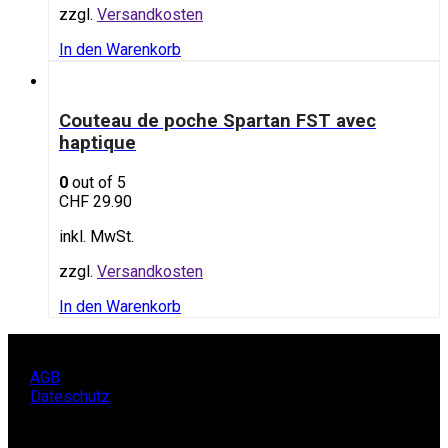
zzgl.
Versandkosten
In den Warenkorb
Couteau de poche Spartan FST avec
haptique
0
out of 5
CHF
29.90
inkl. MwSt.
zzgl.
Versandkosten
In den Warenkorb
AGB
Dateschutz
KONTAKT