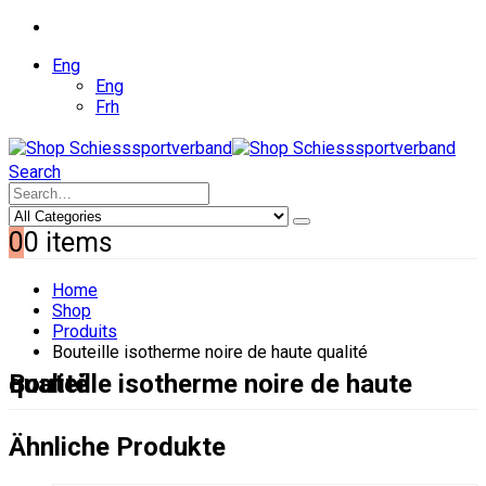
Eng
Eng
Frh
Search
0
0 items
Home
Shop
Produits
Bouteille isotherme noire de haute qualité
Bouteille isotherme noire de haute qualité
Ähnliche Produkte