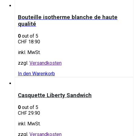
Bouteille isotherme blanche de haute
qualité
0
out of 5
CHF
18.90
inkl. MwSt.
zzgl.
Versandkosten
In den Warenkorb
Casquette Liberty Sandwich
0
out of 5
CHF
29.90
inkl. MwSt.
zzgl.
Versandkosten