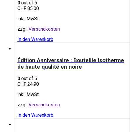
0
out of 5
CHF
85.00
inkl. MwSt.
zzgl.
Versandkosten
In den Warenkorb
Édition Anniversaire : Bouteille isotherme
de haute qualité en noire
0
out of 5
CHF
24.90
inkl. MwSt.
zzgl.
Versandkosten
In den Warenkorb