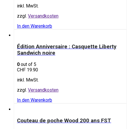
inkl. MwSt.
zzgl.
Versandkosten
In den Warenkorb
Édition Anniversaire : Casquette Liberty
Sandwich noire
0
out of 5
CHF
19.90
inkl. MwSt.
zzgl.
Versandkosten
In den Warenkorb
Couteau de poche Wood 200 ans FST