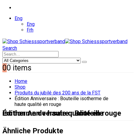
Eng
Eng
Frh
Search
0
0 items
Home
Shop
Produits du jubilé des 200 ans de la FST
Édition Anniversaire : Bouteille isotherme de
haute qualité en rouge
Édition Anniversaire : Bouteille isotherme de haute qualité en rouge
Ähnliche Produkte